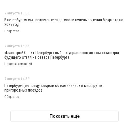
7 августа
16:56
В петербургском парламенте стартовали нулевые чтения бюджета на
2027 год
Общество
7 августа
16:56
«Главстрой Санкт-Петербург» выбрал управляющую компанию для
будущего отеля на севере Петербурга
Новости компаний
7 августа
14:52
Петербуржцев предупредили об изменениях в маршрутах
пригородных поездов
Общество
Показать ещё