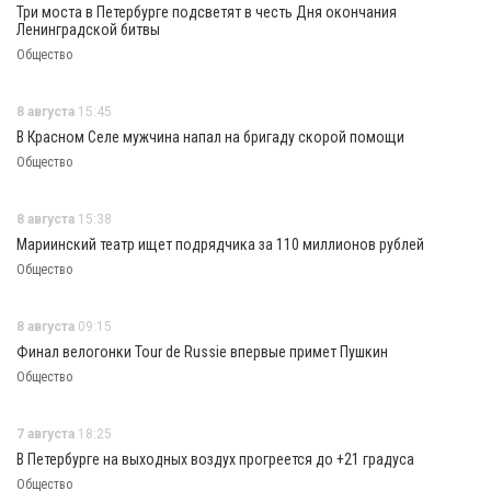
Три моста в Петербурге подсветят в честь Дня окончания
Ленинградской битвы
Общество
8 августа
15:45
В Красном Селе мужчина напал на бригаду скорой помощи
Общество
8 августа
15:38
Мариинский театр ищет подрядчика за 110 миллионов рублей
Общество
8 августа
09:15
Финал велогонки Tour de Russie впервые примет Пушкин
Общество
7 августа
18:25
В Петербурге на выходных воздух прогреется до +21 градуса
Общество