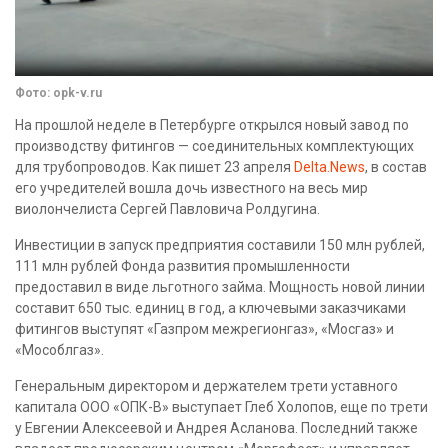
Фото: opk-v.ru
На прошлой неделе в Петербурге открылся новый завод по
производству фитингов — соединительных комплектующих
для трубопроводов. Как пишет 23 апреля
Delta.News
, в состав
его учредителей вошла дочь известного на весь мир
виолончелиста Сергей Павловича Ролдугина.
Инвестиции в запуск предприятия составили 150 млн рублей,
111 млн рублей Фонда развития промышленности
предоставил в виде льготного займа. Мощность новой линии
составит 650 тыс. единиц в год, а ключевыми заказчиками
фитингов выступят «Газпром межрегионгаз», «Мосгаз» и
«Мособлгаз».
Генеральным директором и держателем трети уставного
капитала ООО «ОПК-В» выступает Глеб Холопов, еще по трети
у Евгении Алексеевой и Андрея Асланова. Последний также