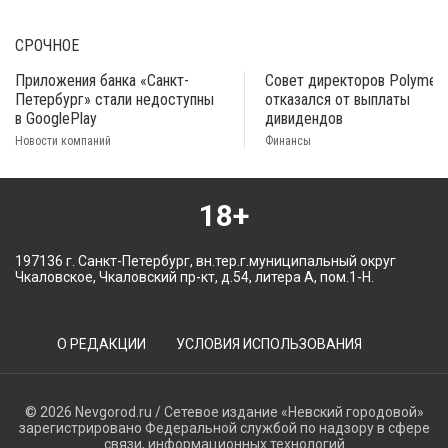
СРОЧНОЕ
Приложения банка «Санкт-
Совет директоров Polymeta
Петербург» стали недоступны
отказался от выплаты
в GooglePlay
дивидендов
Новости компаний
Финансы
18+
197136 г. Санкт-Петербург, вн.тер.г.муниципальный округ
Чкаловское, Чкаловский пр-кт, д.54, литера А, пом.1-Н.
О РЕДАКЦИИ
УСЛОВИЯ ИСПОЛЬЗОВАНИЯ
© 2026 Nevgorod.ru / Сетевое издание «Невский городовой»
зарегистрировано Федеральной службой по надзору в сфере
связи, информационных технологий