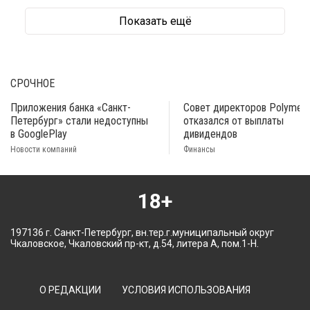
Показать ещё
СРОЧНОЕ
Приложения банка «Санкт-
Совет директоров Polymeta
Петербург» стали недоступны
отказался от выплаты
в GooglePlay
дивидендов
Новости компаний
Финансы
18+
197136 г. Санкт-Петербург, вн.тер.г.муниципальный округ
Чкаловское, Чкаловский пр-кт, д.54, литера А, пом.1-Н.
О РЕДАКЦИИ
УСЛОВИЯ ИСПОЛЬЗОВАНИЯ