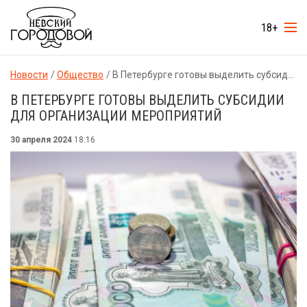
18+
Новости
Общество
В Петербурге готовы выделить субсидии для организации мероприятий
В ПЕТЕРБУРГЕ ГОТОВЫ ВЫДЕЛИТЬ СУБСИДИИ
ДЛЯ ОРГАНИЗАЦИИ МЕРОПРИЯТИЙ
30 апреля 2024
18:16