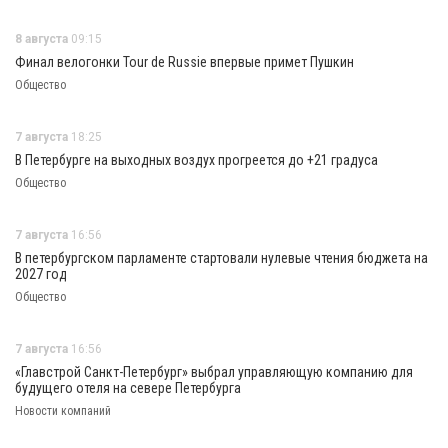
8 августа
09:15
Финал велогонки Tour de Russie впервые примет Пушкин
Общество
7 августа
18:25
В Петербурге на выходных воздух прогреется до +21 градуса
Общество
7 августа
16:56
В петербургском парламенте стартовали нулевые чтения бюджета на
2027 год
Общество
7 августа
16:56
«Главстрой Санкт-Петербург» выбрал управляющую компанию для
будущего отеля на севере Петербурга
Новости компаний