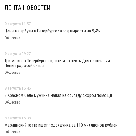
ЛЕНТА НОВОСТЕЙ
9 августа
11:57
Цены на арбузы в Петербурге за год выросли на 9,4%
Общество
9 августа
09:27
Три моста в Петербурге подсветят в честь Дня окончания
Ленинградской битвы
Общество
8 августа
15:45
В Красном Селе мужчина напал на бригаду скорой помощи
Общество
8 августа
15:38
Мариинский театр ищет подрядчика за 110 миллионов рублей
Общество