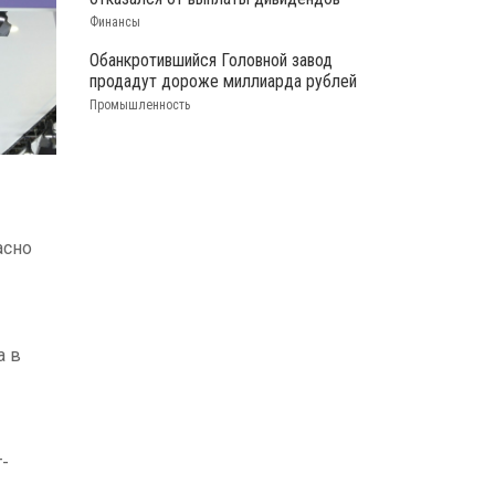
Финансы
Обанкротившийся Головной завод
продадут дороже миллиарда рублей
Промышленность
асно
а в
-