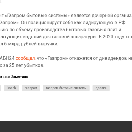
.
г «Газпром бытовые системы» является дочерней органи
Газпром». Он позиционирует себя как лидирующую в РФ
нию по объему производства бытовых газовых плит и
ктующих изделий для газовой аппаратуры. В 2023 году хо
л 6 млрд рублей выручки.
 АБН24
сообщал
, что «Газпром» откажется от дивидендов н
 за 25 лет убытков.
атьяна Замятина
Bosch
газпром
газпром бытовые системы
сделка