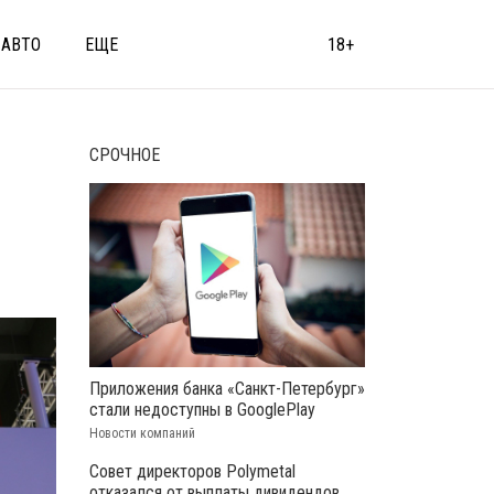
АВТО
ЕЩЕ
18+
СРОЧНОЕ
Приложения банка «Санкт-Петербург»
стали недоступны в GooglePlay
Новости компаний
Совет директоров Polymetal
отказался от выплаты дивидендов