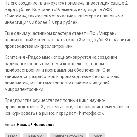
На его создание планируется привлечь инвестиции свыше 2
млрд рублей. Компания «Элемент», входящая в АФК
«Система», также примет участие в кластере с плановыми
инвестициями более 2 млрд рублей.
Еще одним участником кластера станет НПФ «Микран»,
планирующий инвестировать около 3 млрд рублей в развитие
производства микроэлектроники.
Компания «Радар ммс» специализируется на создании
радиоэлектронных систем и комплексов, точном
приборостроении и программном обеспечении. Она
занимается разработкой и производством беспилотных
авиасистем, магнитометрических систем и изделий
микроэлектроники.
Предприятие осуществляет полный цикл научно-
производственной деятельности, что позволяет ему успешно
конкурировать на рынке, передает «Интерфакс».
Автор:
Николай Новоселов
завод
Радар ММС
Радиоэлектроника
Томск