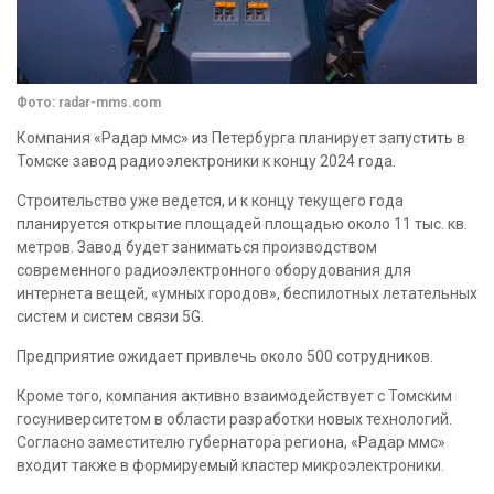
Фото: radar-mms.com
Компания «Радар ммс» из Петербурга планирует запустить в
Томске завод радиоэлектроники к концу 2024 года.
Строительство уже ведется, и к концу текущего года
планируется открытие площадей площадью около 11 тыс. кв.
метров. Завод будет заниматься производством
современного радиоэлектронного оборудования для
интернета вещей, «умных городов», беспилотных летательных
систем и систем связи 5G.
Предприятие ожидает привлечь около 500 сотрудников.
Кроме того, компания активно взаимодействует с Томским
госуниверситетом в области разработки новых технологий.
Согласно заместителю губернатора региона, «Радар ммс»
входит также в формируемый кластер микроэлектроники.