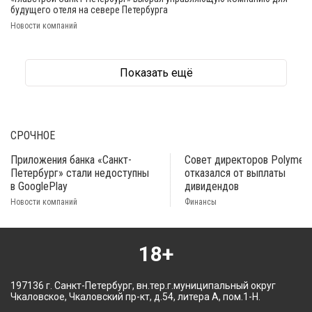
будущего отеля на севере Петербурга
Новости компаний
Показать ещё
СРОЧНОЕ
Приложения банка «Санкт-
Совет директоров Polymeta
Петербург» стали недоступны
отказался от выплаты
в GooglePlay
дивидендов
Новости компаний
Финансы
18+
197136 г. Санкт-Петербург, вн.тер.г.муниципальный округ
Чкаловское, Чкаловский пр-кт, д.54, литера А, пом.1-Н.