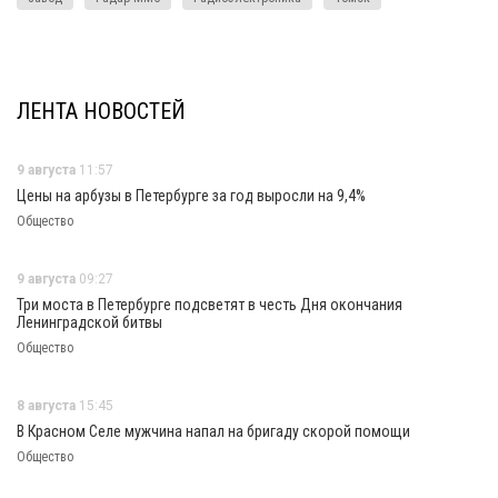
ЛЕНТА НОВОСТЕЙ
9 августа
11:57
Цены на арбузы в Петербурге за год выросли на 9,4%
Общество
9 августа
09:27
Три моста в Петербурге подсветят в честь Дня окончания
Ленинградской битвы
Общество
8 августа
15:45
В Красном Селе мужчина напал на бригаду скорой помощи
Общество