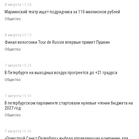
8 августа
15:38
Мариинский театр ищет подрядчика за 110 миллионов рублей
Общество
8 августа
09:15
Финал велогонки Tour de Russie впервые примет Пушкин
Общество
7 августа
18:25
В Петербурге на выходных воздух прогреется до +21 градуса
Общество
7 августа
16:56
В петербургском парламенте стартовали нулевые чтения бюджета на
2027 год
Общество
7 августа
16:56
«Главстрой Санкт-Петербург» выбрал управляющую компанию для