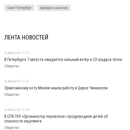
Санкт-Петербург
ярмарка вакансий
ЛЕНТА НОВОСТЕЙ
6 августа
19:41
В Петербурге 7 августа ожидается сильный ветер и 23 градуса тепла
Общество
6 августа
16:41
Эрмитажному коту Манеж нашли работу в Цирке Чинизелли
Общество
6 августа
15:06
В СПб ГКУ «Организатор перевозок» предупредили детей об
опасности зацепинга
Общество