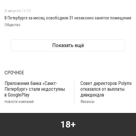
5 августа
16:23
В Петербурге за месяц освободили 31 незаконно занятое помещение
Общество
Показать ещё
СРОЧНОЕ
Приложения банка «Санкт-
Совет директоров Polymeta
Петербург» стали недоступны
отказался от выплаты
в GooglePlay
дивидендов
Новости компаний
Финансы
18+