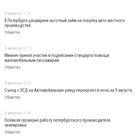
6 августа
11:02
В Петербурге расширили льготный займ на покупку авто местного
производства
Общество
5 августа
20:12
Минкин принял участие в подписании стандарта помощи
маломобильным пассажирам
Общество
5 августа
18:35
Съезд с ЗСД на Автомобильную улицу перекроют в ночь на 9 августа
Общество
5 августа
16:46
Поляков проверил работу петербургского производителя
экипировки
Общество