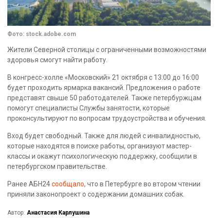
Фото: stock.adobe.com
Жители Северной столицы с ограниченными возможностями
здоровья смогут найти работу.
В конгресс-холле «Московский» 21 октября с 13:00 до 16:00
будет проходить ярмарка вакансий. Предложения о работе
представят свыше 50 работодателей. Также петербуржцам
помогут специалисты Службы занятости, которые
проконсультируют по вопросам трудоустройства и обучения.
Вход будет свободный. Также для людей с инвалидностью,
которые находятся в поиске работы, организуют мастер-
классы и окажут психологическую поддержку, сообщили в
петербургском правительстве.
Ранее АБН24
сообщало
, что в Петербурге во втором чтении
приняли законопроект о содержании домашних собак.
Автор:
Анастасия Карлушина