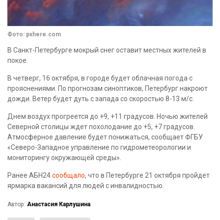
Фото: pxhere.com
В Санкт-Петербурге мокрый снег оставит местных жителей в
покое.
В четверг, 16 октября, в городе будет облачная погода с
прояснениями. По прогнозам синоптиков, Петербург накроют
дожди. Ветер будет дуть с запада со скоростью 8-13 м/с.
Днем воздух прогреется до +9, +11 градусов. Ночью жителей
Северной столицы ждет похолодание до +5, +7 градусов.
Атмосферное давление будет понижаться, сообщает ФГБУ
«Северо-Западное управление по гидрометеорологии и
мониторингу окружающей среды».
Ранее АБН24
сообщало
, что в Петербурге 21 октября пройдет
ярмарка вакансий для людей с инвалидностью.
Автор:
Анастасия Карлушина