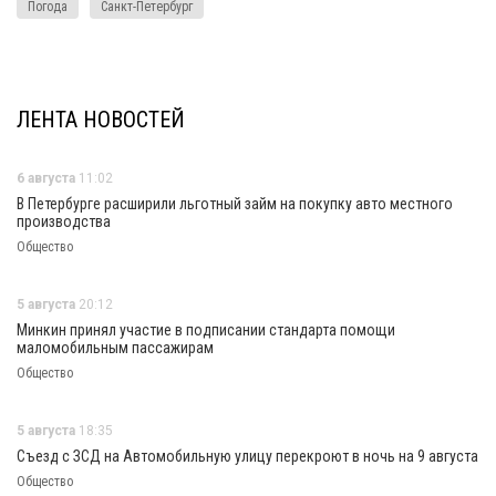
Погода
Санкт-Петербург
ЛЕНТА НОВОСТЕЙ
6 августа
11:02
В Петербурге расширили льготный займ на покупку авто местного
производства
Общество
5 августа
20:12
Минкин принял участие в подписании стандарта помощи
маломобильным пассажирам
Общество
5 августа
18:35
Съезд с ЗСД на Автомобильную улицу перекроют в ночь на 9 августа
Общество