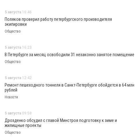
5 августа
16:46
Поляков проверил работу петербургского производителя
экипировки
Общество
5 августа
16:23
В Петербурге за месяц освободили 31 незаконно занятое помещение
Общество
5 августа
12:42
Ремонт пешеходного тоннеля в Санкт-Петербурге обойдется в 64 млн
рублей
Новости
5 августа
09:58
Дрозденко обсудил с главой Минстроя подготовку к зиме и
жилищные проекты
Общество