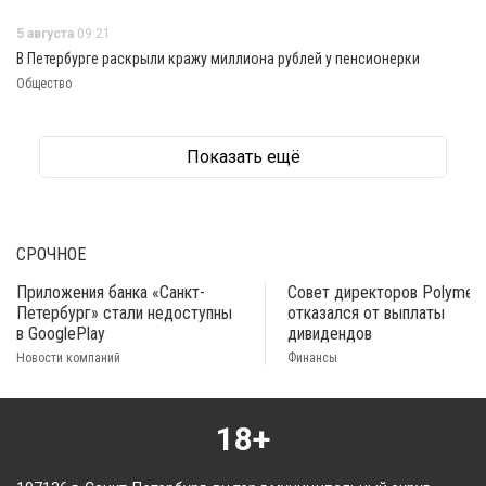
5 августа
09:21
В Петербурге раскрыли кражу миллиона рублей у пенсионерки
Общество
Показать ещё
СРОЧНОЕ
Приложения банка «Санкт-
Совет директоров Polymeta
Петербург» стали недоступны
отказался от выплаты
в GooglePlay
дивидендов
Новости компаний
Финансы
18+