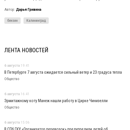
Автор:
Дарья Гривина
бензин
Калининград
ЛЕНТА НОВОСТЕЙ
6 августа
19:41
В Петербурге 7 августа ожидается сильный ветер и 23 градуса тепла
Общество
6 августа
16:41
Эрмитажному коту Манеж нашли работу в Цирке Чинизелли
Общество
6 августа
15:06
В СПб ГКУ «Организатор перевозок» предупредили детей об