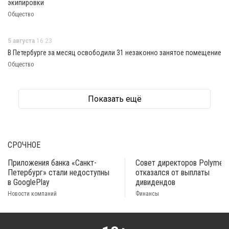
экипировки
Общество
5 августа
16:23
В Петербурге за месяц освободили 31 незаконно занятое помещение
Общество
Показать ещё
СРОЧНОЕ
Приложения банка «Санкт-
Совет директоров Polymeta
Петербург» стали недоступны
отказался от выплаты
в GooglePlay
дивидендов
Новости компаний
Финансы