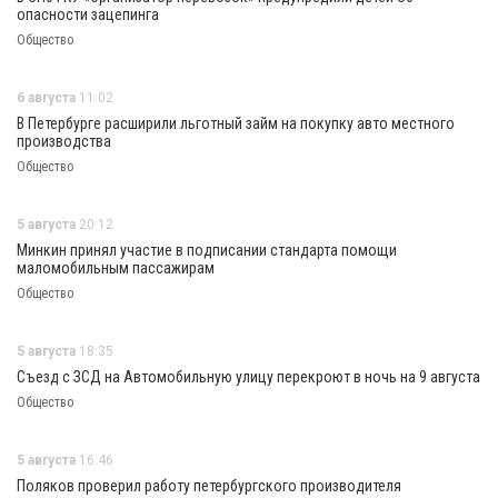
опасности зацепинга
Общество
6 августа
11:02
В Петербурге расширили льготный займ на покупку авто местного
производства
Общество
5 августа
20:12
Минкин принял участие в подписании стандарта помощи
маломобильным пассажирам
Общество
5 августа
18:35
Съезд с ЗСД на Автомобильную улицу перекроют в ночь на 9 августа
Общество
5 августа
16:46
Поляков проверил работу петербургского производителя