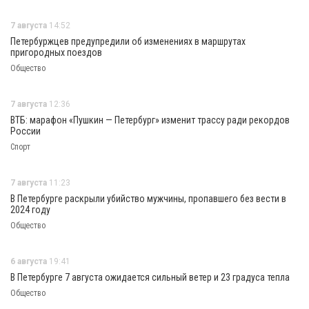
7 августа
14:52
Петербуржцев предупредили об изменениях в маршрутах
пригородных поездов
Общество
7 августа
12:36
ВТБ: марафон «Пушкин — Петербург» изменит трассу ради рекордов
России
Спорт
7 августа
11:23
В Петербурге раскрыли убийство мужчины, пропавшего без вести в
2024 году
Общество
6 августа
19:41
В Петербурге 7 августа ожидается сильный ветер и 23 градуса тепла
Общество