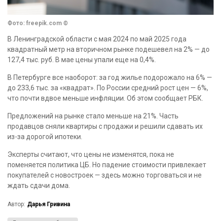
Фото: freepik.com ©
В Ленинградской области с мая 2024 по май 2025 года
квадратный метр на вторичном рынке подешевел на 2% — до
127,4 тыс. руб. В мае цены упали еще на 0,4%.
В Петербурге все наоборот: за год жилье подорожало на 6% —
до 233,6 тыс. за «квадрат». По России средний рост цен — 6%,
что почти вдвое меньше инфляции. Об этом сообщает РБК.
Предложений на рынке стало меньше на 21%. Часть
продавцов сняли квартиры с продажи и решили сдавать их
из-за дорогой ипотеки.
Эксперты считают, что цены не изменятся, пока не
поменяется политика ЦБ. Но падение стоимости привлекает
покупателей с новостроек — здесь можно торговаться и не
ждать сдачи дома.
Автор:
Дарья Гривина