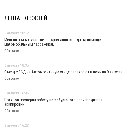
ЛЕНТА НОВОСТЕЙ
5 августа
20:12
Минкин принял участие в подписании стандарта помощи
маломобильным пассажирам
Общество
5 августа
18:35
Съезд с ЗСД на Автомобильную улицу перекроют в ночь на 9 августа
Общество
5 августа
16:46
Поляков проверил работу петербургского производителя
экипировки
Общество
5 августа
16:23