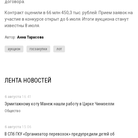
договора.
Контракт оценили в 66 млн 450,3 тыс. рублей. Прием заявок на
участие в конкурсе открыт до 6 июля. Итоги аукциона станут
известны 8 июля.
Автор:
Анна Тарасова
аукцион
госзакупки
лот
ЛЕНТА НОВОСТЕЙ
6 августа
16:41
Эрмитажному коту Манеж нашли работу в Цирке Чинизелли
Общество
6 августа
15:06
В СПб ГКУ «Организатор перевозок» предупредили детей об