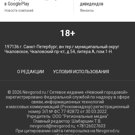
в GooglePlay
дивидендов
Новости компаний
Финансы
18+
197136 г. Санкт-Петербург, вн.тер.г.муниципальный округ
Чкаловское, Чкаловский пр-кт, д.54, литера А, пом.1-Н.
О РЕДАКЦИИ
УСЛОВИЯ ИСПОЛЬЗОВАНИЯ
© 2026 Nevgorod.ru / Сетевое издание «Невский городовой»
зарегистрировано Федеральной службой по надзору в сфере
связи, информационных технологий
и массовых коммуникаций (Роскомнадзор) регистрационный
номер ЭЛ № ФС 77-82872 от 30.03.2022
Учредитель: ООО "Региональные медиа"
Главный редактор: Шабаршин Т.В.
nevgorod@nevgorod.ru, +78126027603
При цитировании сайта гиперссылка на Nevgorod.ru