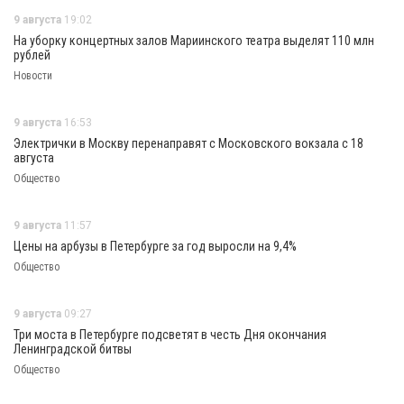
9 августа
19:02
На уборку концертных залов Мариинского театра выделят 110 млн
рублей
Новости
9 августа
16:53
Электрички в Москву перенаправят с Московского вокзала с 18
августа
Общество
9 августа
11:57
Цены на арбузы в Петербурге за год выросли на 9,4%
Общество
9 августа
09:27
Три моста в Петербурге подсветят в честь Дня окончания
Ленинградской битвы
Общество