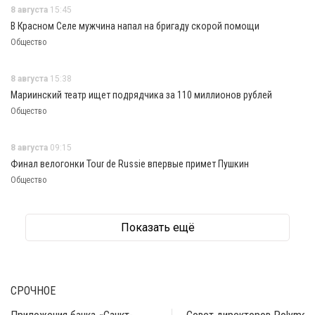
8 августа
15:45
В Красном Селе мужчина напал на бригаду скорой помощи
Общество
8 августа
15:38
Мариинский театр ищет подрядчика за 110 миллионов рублей
Общество
8 августа
09:15
Финал велогонки Tour de Russie впервые примет Пушкин
Общество
Показать ещё
СРОЧНОЕ