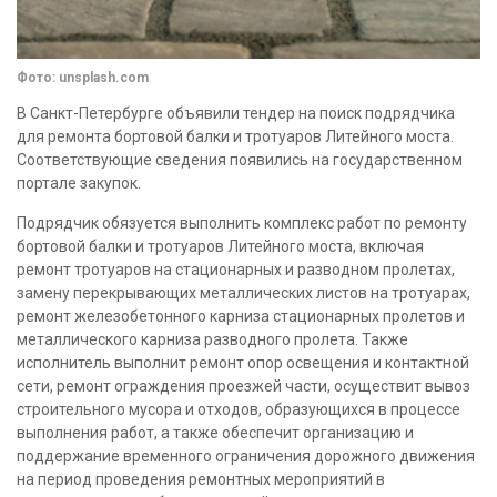
Фото: unsplash.com
В Санкт-Петербурге объявили тендер на поиск подрядчика
для ремонта бортовой балки и тротуаров Литейного моста.
Соответствующие сведения появились на государственном
портале закупок.
Подрядчик обязуется выполнить комплекс работ по ремонту
бортовой балки и тротуаров Литейного моста, включая
ремонт тротуаров на стационарных и разводном пролетах,
замену перекрывающих металлических листов на тротуарах,
ремонт железобетонного карниза стационарных пролетов и
металлического карниза разводного пролета. Также
исполнитель выполнит ремонт опор освещения и контактной
сети, ремонт ограждения проезжей части, осуществит вывоз
строительного мусора и отходов, образующихся в процессе
выполнения работ, а также обеспечит организацию и
поддержание временного ограничения дорожного движения
на период проведения ремонтных мероприятий в