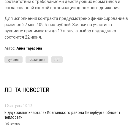
соответствии с требованиями действующих нормативов и
согласованной схемой организации дорожного движения.
Для исполнения контракта предусмотрено финансирование в
размере 27 млн 409,5 тыс. рублей. Заявки на участие в
аукционе принимаются до 17 июня, а выбор подрядчика
состоится 22 июня.
Автор:
Анна Тарасова
аукцион
госзакупки
лот
ЛЕНТА НОВОСТЕЙ
10 августа
10:12
В двух жилых кварталах Колпинского района Петербурга обновят
теплосети
Общество