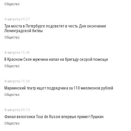
Общество
9 августа
09:27
Три моста в Петербурге подсветят в честь Дня окончания
Ленинградской битвы
Общество
8 августа
15:45
В Красном Селе мужчина напал на бригаду скорой помощи
Общество
8 августа
15:38
Мариинский театр ищет подрядчика за 110 миллионов рублей
Общество
8 августа
09:15
Финал велогонки Tour de Russie впервые примет Пушкин
Общество