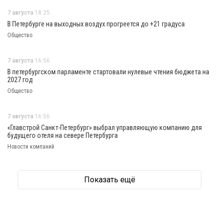
7 августа
18:25
В Петербурге на выходных воздух прогреется до +21 градуса
Общество
7 августа
16:56
В петербургском парламенте стартовали нулевые чтения бюджета на
2027 год
Общество
7 августа
16:56
«Главстрой Санкт-Петербург» выбрал управляющую компанию для
будущего отеля на севере Петербурга
Новости компаний
Показать ещё