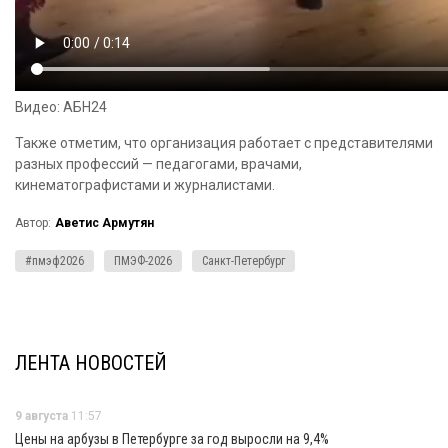
Видео: АБН24
Также отметим, что организация работает с представителями
разных профессий — педагогами, врачами,
кинематографистами и журналистами.
Автор:
Аветис Армутян
#пмэф2026
ПМЭФ-2026
Санкт-Петербург
ЛЕНТА НОВОСТЕЙ
9 августа
11:57
Цены на арбузы в Петербурге за год выросли на 9,4%