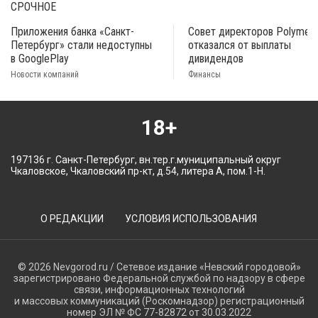
СРОЧНОЕ
Приложения банка «Санкт-
Совет директоров Polymeta
Петербург» стали недоступны
отказался от выплаты
в GooglePlay
дивидендов
Новости компаний
Финансы
18+
197136 г. Санкт-Петербург, вн.тер.г.муниципальный округ
Чкаловское, Чкаловский пр-кт, д.54, литера А, пом.1-Н.
О РЕДАКЦИИ
УСЛОВИЯ ИСПОЛЬЗОВАНИЯ
© 2026 Nevgorod.ru / Сетевое издание «Невский городовой»
зарегистрировано Федеральной службой по надзору в сфере
связи, информационных технологий
и массовых коммуникаций (Роскомнадзор) регистрационный
номер ЭЛ № ФС 77-82872 от 30.03.2022