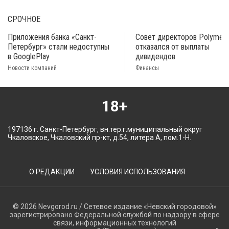
СРОЧНОЕ
Приложения банка «Санкт-
Совет директоров Polymeta
Петербург» стали недоступны
отказался от выплаты
в GooglePlay
дивидендов
Новости компаний
Финансы
18+
197136 г. Санкт-Петербург, вн.тер.г.муниципальный округ
Чкаловское, Чкаловский пр-кт, д.54, литера А, пом.1-Н.
О РЕДАКЦИИ
УСЛОВИЯ ИСПОЛЬЗОВАНИЯ
© 2026 Nevgorod.ru / Сетевое издание «Невский городовой»
зарегистрировано Федеральной службой по надзору в сфере
связи, информационных технологий