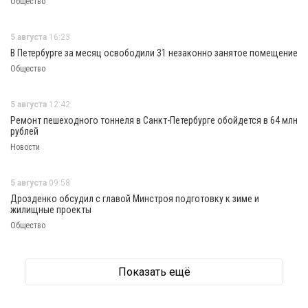
Общество
5 августа
16:23
В Петербурге за месяц освободили 31 незаконно занятое помещение
Общество
5 августа
12:42
Ремонт пешеходного тоннеля в Санкт-Петербурге обойдется в 64 млн
рублей
Новости
5 августа
09:58
Дрозденко обсудил с главой Минстроя подготовку к зиме и
жилищные проекты
Общество
Показать ещё