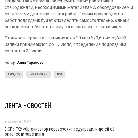
тендера также обязан обеспечить своих работников
спецодеждой, необходимыми материалами, оборудованием и
средствами для выполнения работ. Режим производства
работ подрядчик будет определять самостоятельно, однако
он подлежит обязательному согласованию с заказчиком.
Стоимость проекта оценивается в 30 млн 629,6 тыс. рублей.
Заявки принимаются до 17 июля, определение подрядчика
состоится 23 июля.
Автор:
Анна Тарасова
аукцион
Госзакупки
лот
ЛЕНТА НОВОСТЕЙ
6 августа
15:06
В СПб ГКУ «Организатор перевозок» предупредили детей об
опасности зацепинга