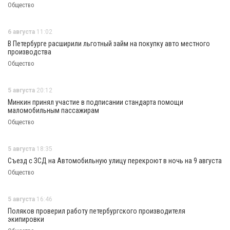
Общество
6 августа
11:02
В Петербурге расширили льготный займ на покупку авто местного
производства
Общество
5 августа
20:12
Минкин принял участие в подписании стандарта помощи
маломобильным пассажирам
Общество
5 августа
18:35
Съезд с ЗСД на Автомобильную улицу перекроют в ночь на 9 августа
Общество
5 августа
16:46
Поляков проверил работу петербургского производителя
экипировки