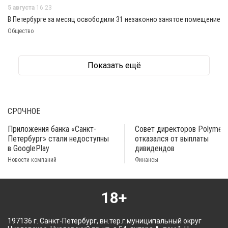
5 августа
16:23
В Петербурге за месяц освободили 31 незаконно занятое помещение
Общество
Показать ещё
СРОЧНОЕ
Приложения банка «Санкт-
Совет директоров Polymeta
Петербург» стали недоступны
отказался от выплаты
в GooglePlay
дивидендов
Новости компаний
Финансы
18+
197136 г. Санкт-Петербург, вн.тер.г.муниципальный округ