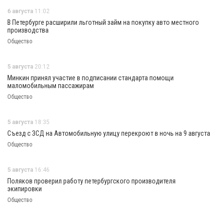
6 августа
11:02
В Петербурге расширили льготный займ на покупку авто местного
производства
Общество
5 августа
20:12
Минкин принял участие в подписании стандарта помощи
маломобильным пассажирам
Общество
5 августа
18:35
Съезд с ЗСД на Автомобильную улицу перекроют в ночь на 9 августа
Общество
5 августа
16:46
Поляков проверил работу петербургского производителя
экипировки
Общество