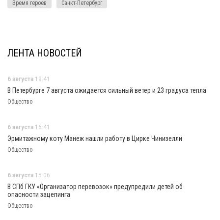
Время героев
Санкт-Петербург
ЛЕНТА НОВОСТЕЙ
6 августа
19:41
В Петербурге 7 августа ожидается сильный ветер и 23 градуса тепла
Общество
6 августа
16:41
Эрмитажному коту Манеж нашли работу в Цирке Чинизелли
Общество
6 августа
15:06
В СПб ГКУ «Организатор перевозок» предупредили детей об
опасности зацепинга
Общество