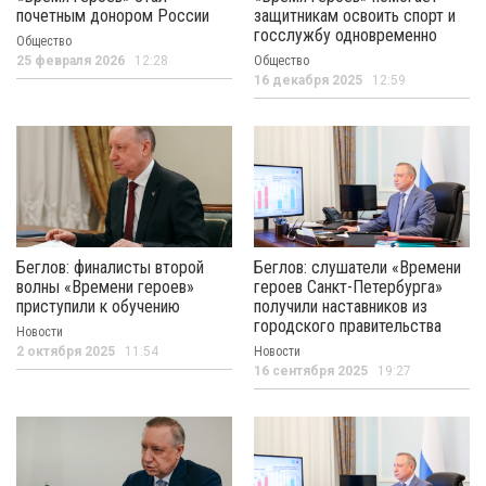
почетным донором России
защитникам освоить спорт и
госслужбу одновременно
Общество
25 февраля 2026
12:28
Общество
16 декабря 2025
12:59
Беглов: финалисты второй
Беглов: слушатели «Времени
волны «Времени героев»
героев Санкт-Петербурга»
приступили к обучению
получили наставников из
городского правительства
Новости
2 октября 2025
11:54
Новости
16 сентября 2025
19:27