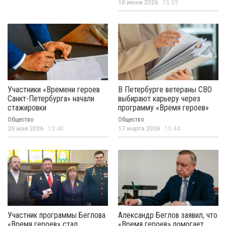
10 июня 2026
15:39
Участники «Времени героев
В Петербурге ветераны СВО
Санкт-Петербурга» начали
выбирают карьеру через
стажировки
программу «Время героев»
Общество
Общество
20 мая 2026
12:40
17 марта 2026
15:44
Участник программы Беглова
Александр Беглов заявил, что
«Время героев» стал
«Время героев» помогает