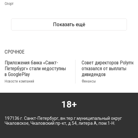
Спорт
Показать ещё
СРОЧНОЕ
Приложения банка «Санкт-
Совет директоров Polymeta
Петербург» стали недоступны
отказался от выплаты
в GooglePlay
дивидендов
Новости компаний
Финансы
18+
197136 г. Санкт-Петербург, вн.тер.г.муниципальный округ
Чкаловское, Чкаловский пр-кт, д.54, литера А, пом.1-Н.