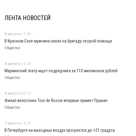
ЛЕНТА НОВОСТЕЙ
8 августа
15:45
В Красном Селе мужчина напал на бригаду скорой помощи
Общество
8 августа
15:38
Мариинский театр ищет подрядчика за 110 миллионов рублей
Общество
8 августа
09:15
Финал велогонки Tour de Russie впервые примет Пушкин
Общество
7 августа
18:25
В Петербурге на выходных воздух прогреется до +21 градуса