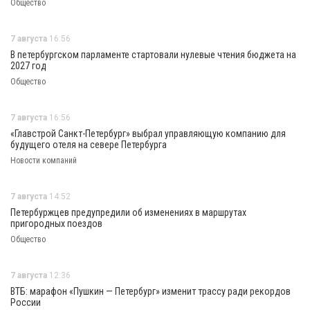
Общество
7 августа
16:56
В петербургском парламенте стартовали нулевые чтения бюджета на
2027 год
Общество
7 августа
16:56
«Главстрой Санкт-Петербург» выбрал управляющую компанию для
будущего отеля на севере Петербурга
Новости компаний
7 августа
14:52
Петербуржцев предупредили об изменениях в маршрутах
пригородных поездов
Общество
7 августа
12:36
ВТБ: марафон «Пушкин — Петербург» изменит трассу ради рекордов
России