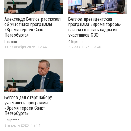
Александр Беглов рассказал
Беглов: президентская
об участнике программы
программа «Время героев»
«Время героев Санкт-
начала готовить кадры из
Петербурга»
участников СВО
Новости
Общество
11 сентября 2025
12:44
3 июля 2025
13:40
Беглов дал старт набору
участников программы
«Время героев Санкт-
Петербурга»
Общество
2 апреля 2025
19:14