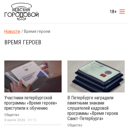
18+
Новости
Время героев
ВРЕМЯ ГЕРОЕВ
Участники петербургской
В Петербурге наградили
программы «Время героев»
памятными знаками
приступили к обучению
слушателей кадровой
программы «Время героев
Общество
Санкт-Петербурга»
8 июля 2026
09:15
Общество