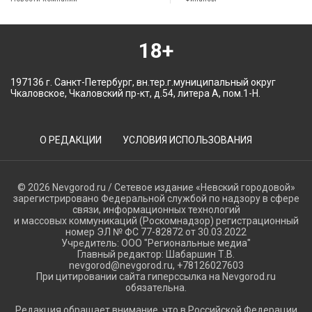
18+
197136 г. Санкт-Петербург, вн.тер.г.муниципальный округ
Чкаловское, Чкаловский пр-кт, д.54, литера А, пом.1-Н.
О РЕДАКЦИИ
УСЛОВИЯ ИСПОЛЬЗОВАНИЯ
© 2026 Nevgorod.ru / Сетевое издание «Невский городовой»
зарегистрировано Федеральной службой по надзору в сфере
связи, информационных технологий
и массовых коммуникаций (Роскомнадзор) регистрационный
номер ЭЛ № ФС 77-82872 от 30.03.2022
Учредитель: ООО "Региональные медиа"
Главный редактор: Шабаршин Т.В.
nevgorod@nevgorod.ru, +78126027603
При цитировании сайта гиперссылка на Nevgorod.ru
обязательна.
Редакция обращает внимание, что в Российской Федерации