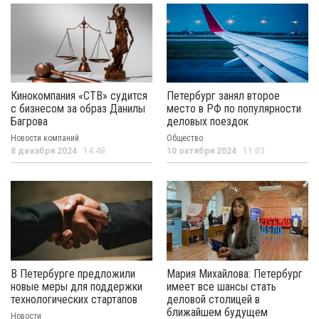
Кинокомпания «СТВ» судится
Петербург занял второе
с бизнесом за образ Данилы
место в РФ по популярности
Багрова
деловых поездок
Новости компаний
Общество
8 декабря 2024
14:48
10 октября 2024
11:03
В Петербурге предложили
Мария Михайлова: Петербург
новые меры для поддержки
имеет все шансы стать
технологических стартапов
деловой столицей в
ближайшем будущем
Новости