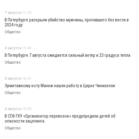
7 августа
11:23
В Петербурге раскрыли убийство мужчины, пропавшего без вести в
2024 году
Общество
6 августа
19:41
В Петербурге 7 августа ожидается сильный ветер и 23 градуса тепла
Общество
6 августа
16:41
Эрмитажному коту Манеж нашли работу в Цирке Чинизелли
Общество
6 августа
15:06
В СПб ГКУ «Организатор перевозок» предупредили детей об
опасности зацепинга
Общество