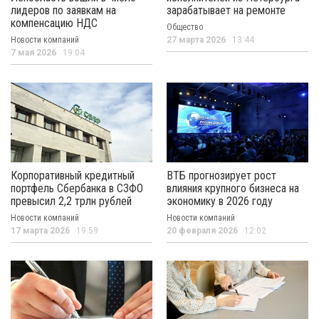
лидеров по заявкам на
зарабатывает на ремонте
компенсацию НДС
Общество
Новости компаний
27 марта 2026
13:44
7 мая 2026
19:04
Корпоративный кредитный
ВТБ прогнозирует рост
портфель Сбербанка в СЗФО
влияния крупного бизнеса на
превысил 2,2 трлн рублей
экономику в 2026 году
Новости компаний
Новости компаний
17 марта 2026
19:59
20 февраля 2026
12:02