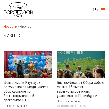
18+
Новости
бизнес
БИЗНЕС
Центр имени Раухфуса
Бизнес-Фест от Сбера собрал
получил новое медицинское
свыше 15 тысяч
оборудование по
зарегистрированных
благотворительной
участников в Петербурге
программе ВТБ
Новости компаний
Новости компаний
26 июня 2026
16:26