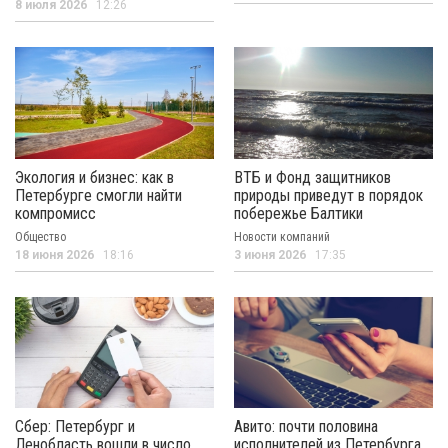
8 июля 2026
12:26
Экология и бизнес: как в
ВТБ и Фонд защитников
Петербурге смогли найти
природы приведут в порядок
компромисс
побережье Балтики
Общество
Новости компаний
18 июня 2026
18:16
3 июня 2026
17:35
Сбер: Петербург и
Авито: почти половина
Ленобласть вошли в число
исполнителей из Петербурга