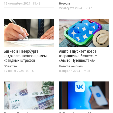
12 сентября 2024
15:48
Новости
22 августа 2024
17:47
Бизнес в Петербурге
Авито запускает новое
недоволен возвращением
направление бизнеса —
ковидных штрафов
«Авито Путешествия»
Общество
Новости компаний
17 июня 2024
09:16
8 апреля 2024
19:08