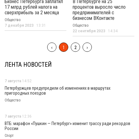
Бизнес Петербурга заплатил
В Петербурге на 25
17 млрд рублей налога на
процентов выросло число
сверхприбыль за 2 месяца
предпринимателей с
бизнесом ВКонтакте
Общество
7 декабря 2023
13:31
Общество
22 сентября 2023
14:34
‹
1
2
›
ЛЕНТА НОВОСТЕЙ
7 августа
14:52
Петербуржцев предупредили об изменениях в маршрутах
пригородных поездов
Общество
7 августа
12:36
ВТБ: марафон «Пушкин — Петербург» изменит трассу ради рекордов
России
Спорт