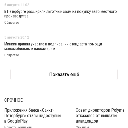
6 августа
11:02
В Петербурге расширили льготный займ на покупку авто местного
производства
Общество
5 августа
20:12
Минкин принял участие в подписании стандарта помощи
маломобильным пассажирам
Общество
Показать ещё
СРОЧНОЕ
Приложения банка «Санкт-
Совет директоров Polymeta
Петербург» стали недоступны
отказался от выплаты
в GooglePlay
дивидендов
Новости компаний
Финансы