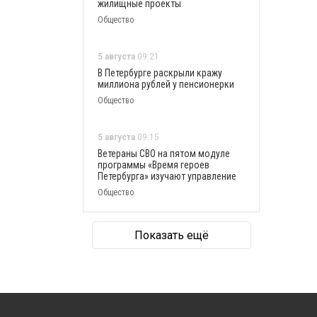
жилищные проекты
Общество
5 августа
09:21
В Петербурге раскрыли кражу
миллиона рублей у пенсионерки
Общество
5 августа
09:15
Ветераны СВО на пятом модуле
программы «Время героев
Петербурга» изучают управление
Общество
Показать ещё