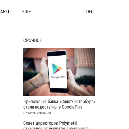
АВТО
ЕЩЕ
18+
СРОЧНОЕ
Приложения банка «Санкт-Петербург»
стали недоступны в GooglePlay
Новости компаний
Совет директоров Polymetal
отказался от выплаты дивидендов