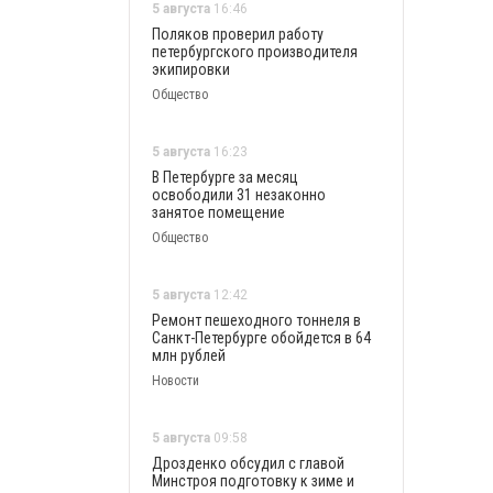
5 августа
16:46
Поляков проверил работу
петербургского производителя
экипировки
Общество
5 августа
16:23
В Петербурге за месяц
освободили 31 незаконно
занятое помещение
Общество
5 августа
12:42
Ремонт пешеходного тоннеля в
Санкт-Петербурге обойдется в 64
млн рублей
Новости
5 августа
09:58
Дрозденко обсудил с главой
Минстроя подготовку к зиме и