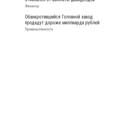
Финансы
Обанкротившийся Головной завод
продадут дороже миллиарда рублей
Промышленность