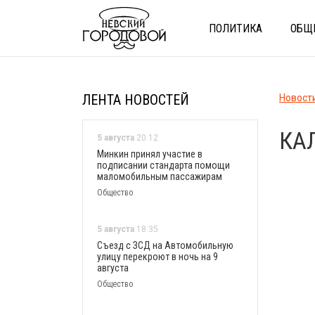
ПОЛИТИКА
ОБЩ
ЛЕНТА НОВОСТЕЙ
Новост
КА
5 августа
20:12
Минкин принял участие в
подписании стандарта помощи
маломобильным пассажирам
Общество
5 августа
18:35
Съезд с ЗСД на Автомобильную
улицу перекроют в ночь на 9
августа
Общество