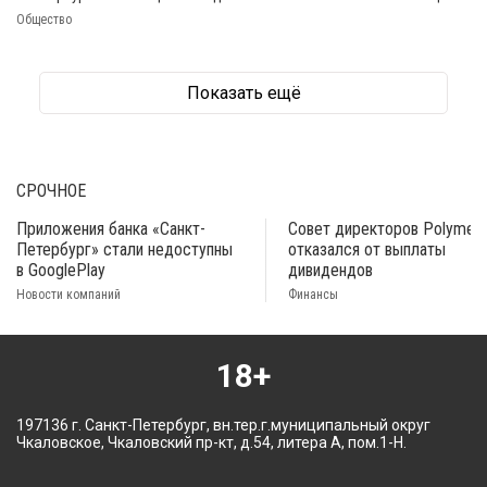
Общество
Показать ещё
СРОЧНОЕ
Приложения банка «Санкт-
Совет директоров Polymeta
Петербург» стали недоступны
отказался от выплаты
в GooglePlay
дивидендов
Новости компаний
Финансы
18+
197136 г. Санкт-Петербург, вн.тер.г.муниципальный округ
Чкаловское, Чкаловский пр-кт, д.54, литера А, пом.1-Н.