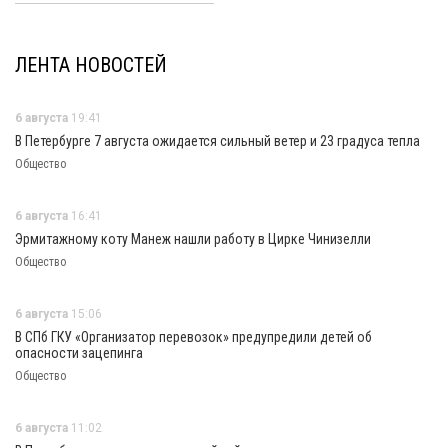
ЛЕНТА НОВОСТЕЙ
6 августа
19:41
В Петербурге 7 августа ожидается сильный ветер и 23 градуса тепла
Общество
6 августа
16:41
Эрмитажному коту Манеж нашли работу в Цирке Чинизелли
Общество
6 августа
15:06
В СПб ГКУ «Организатор перевозок» предупредили детей об
опасности зацепинга
Общество
6 августа
11:02