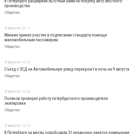
В Петербурге расширили льготный займ на покупку авто местного
производства
Общество
5 августа
20:12
Минкин принял участие в подписании стандарта помощи
маломобильным пассажирам
Общество
5 августа
18:35
Съезд с ЗСД на Автомобильную улицу перекроют в ночь на 9 августа
Общество
5 августа
16:46
Поляков проверил работу петербургского производителя
экипировки
Общество
5 августа
16:23
В Петербурге за месяц освободили 31 незаконно занятое помещение