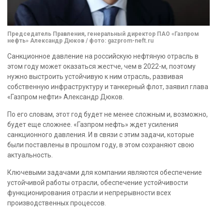
Председатель Правления, генеральный директор ПАО «Газпром
нефть» Александр Дюков / фото: gazprom-neft.ru
Санкционное давление на российскую нефтяную отрасль в
этом году может оказаться жестче, чем в 2022-м, поэтому
нужно выстроить устойчивую к ним отрасль, развивая
собственную инфраструктуру и танкерный флот, заявил глава
«Газпром нефти» Александр Дюков.
По его словам, этот год будет не менее сложным и, возможно,
будет еще сложнее. «Газпром нефть» ждет усиления
санкционного давления. И в связи с этим задачи, которые
были поставлены в прошлом году, в этом сохраняют свою
актуальность.
Ключевыми задачами для компании являются обеспечение
устойчивой работы отрасли, обеспечение устойчивости
функционирования отрасли и непрерывности всех
производственных процессов.