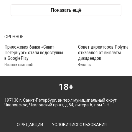
Показать ещё
СРОЧНОЕ
Приложения банка «Санкт-
Совет директоров Polymeta
Петербург» стали недоступны
отказался от выплаты
в GooglePlay
дивидендов
Новости компаний
Финансы
18+
197136 г. Санкт-Петербург, вн.тер.г.муниципальный округ
Чкаловское, Чкаловский пр-кт, д.54, литера А, пом.1-Н.
О РЕДАКЦИИ
УСЛОВИЯ ИСПОЛЬЗОВАНИЯ