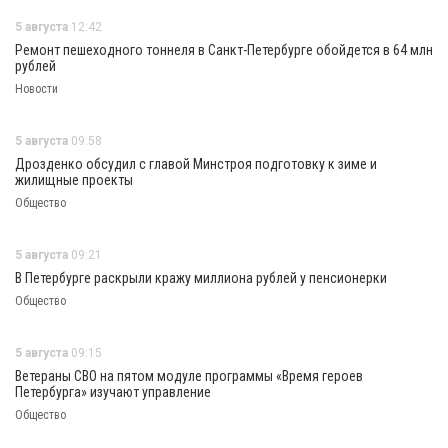
5 августа
12:42
Ремонт пешеходного тоннеля в Санкт-Петербурге обойдется в 64 млн
рублей
Новости
5 августа
09:58
Дрозденко обсудил с главой Минстроя подготовку к зиме и
жилищные проекты
Общество
5 августа
09:21
В Петербурге раскрыли кражу миллиона рублей у пенсионерки
Общество
5 августа
09:15
Ветераны СВО на пятом модуле программы «Время героев
Петербурга» изучают управление
Общество