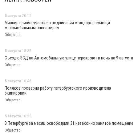
5 августа
20:12
Минкин принял участие в подписании стандарта помощи
маломобильным пассажирам
Общество
5 августа
18:35
Съезд с ЗСД на Автомобильную улицу перекроют в ночь на 9 августа
Общество
5 августа
16:46
Поляков проверил работу петербургского производителя
экипировки
Общество
5 августа
16:23
В Петербурге за месяц освободили 31 незаконно занятое помещение
Общество