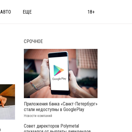
АВТО
ЕЩЕ
18+
СРОЧНОЕ
Приложения банка «Санкт-Петербург»
стали недоступны в GooglePlay
Новости компаний
Совет директоров Polymetal
л
отказался от выплаты дивидендов