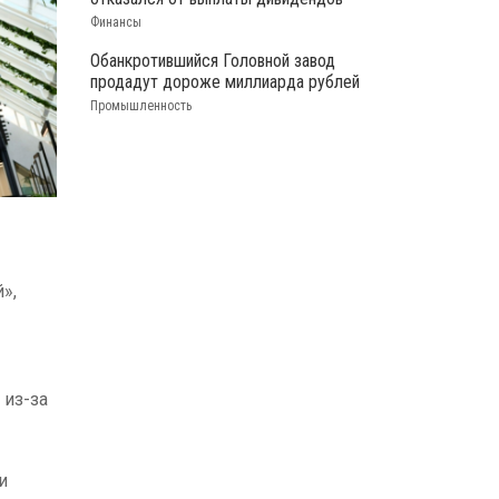
Финансы
Обанкротившийся Головной завод
продадут дороже миллиарда рублей
Промышленность
»,
 из-за
и