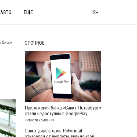
АВТО
ЕЩЕ
18+
и активов
СРОЧНОЕ
Приложения банка «Санкт-Петербург»
стали недоступны в GooglePlay
Новости компаний
Совет директоров Polymetal
отказался от выплаты дивидендов