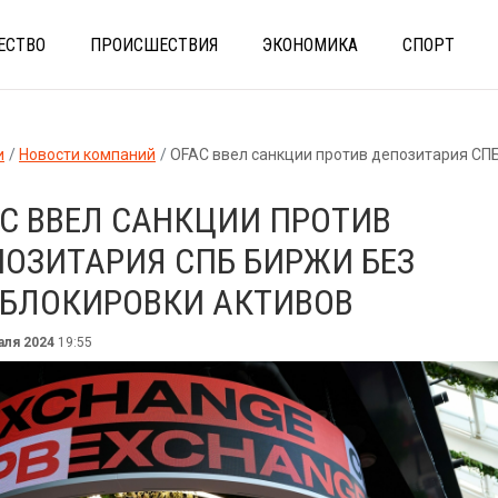
ЕСТВО
ПРОИСШЕСТВИЯ
ЭКОНОМИКА
СПОРТ
и
Новости компаний
OFAC ввел санкции против депозитария СПБ биржи без разблокировк
C ВВЕЛ САНКЦИИ ПРОТИВ
ОЗИТАРИЯ СПБ БИРЖИ БЕЗ
ЗБЛОКИРОВКИ АКТИВОВ
аля 2024
19:55