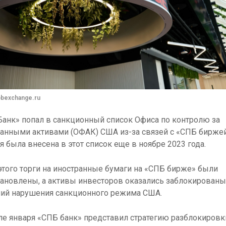
pbexchange.ru
анк» попал в санкционный список Офиса по контролю за
анными активами (ОФАК) США из-за связей с «СПБ биржей
я была внесена в этот список еще в ноябре 2023 года.
этого торги на иностранные бумаги на «СПБ бирже» были
ановлены, а активы инвесторов оказались заблокированы
ний нарушения санкционного режима США.
ле января «СПБ банк» представил стратегию разблокировк