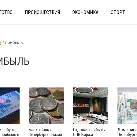
ЕСТВО
ПРОИСШЕСТВИЯ
ЭКОНОМИКА
СПОРТ
и
прибыль
ИБЫЛЬ
етербурга
Банк «Санкт-
Годовая прибыль
Дом книги
 прибыль в
Петербург» снизил
СПБ Биржи
Петербург