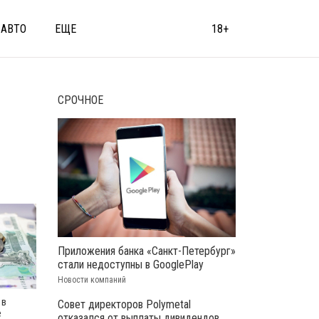
АВТО
ЕЩЕ
18+
СРОЧНОЕ
Приложения банка «Санкт-Петербург»
стали недоступны в GooglePlay
Новости компаний
 в
Совет директоров Polymetal
е
отказался от выплаты дивидендов