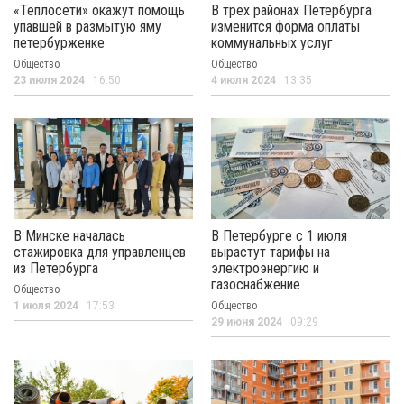
«Теплосети» окажут помощь
В трех районах Петербурга
упавшей в размытую яму
изменится форма оплаты
петербурженке
коммунальных услуг
Общество
Общество
23 июля 2024
16:50
4 июля 2024
13:35
В Минске началась
В Петербурге с 1 июля
стажировка для управленцев
вырастут тарифы на
из Петербурга
электроэнергию и
газоснабжение
Общество
1 июля 2024
17:53
Общество
29 июня 2024
09:29