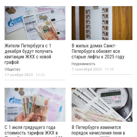
Жители Петербурга с 1
В жилых домах Санкт-
декабря будут получать
Петербурга обновят все
квитанции ЖКХ с новой
старые лифты к 2025 году
графой
Недвижимость
Общество
7 сентября 2023
19:38
17 ноября 2023
16:00
С 1 июля грядущего года
В Петербурге изменится
стоимость тарифов ЖКХ в
порядок начисления пени в