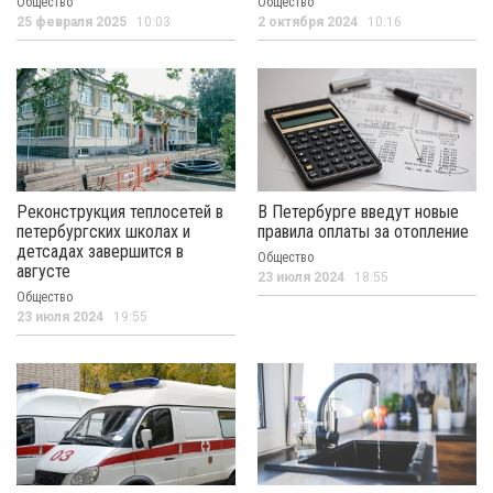
Общество
Общество
25 февраля 2025
10:03
2 октября 2024
10:16
Реконструкция теплосетей в
В Петербурге введут новые
петербургских школах и
правила оплаты за отопление
детсадах завершится в
Общество
августе
23 июля 2024
18:55
Общество
23 июля 2024
19:55