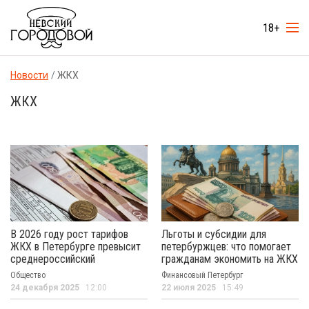
18+
Новости
ЖКХ
ЖКХ
В 2026 году рост тарифов
Льготы и субсидии для
ЖКХ в Петербурге превысит
петербуржцев: что помогает
среднероссийский
гражданам экономить на ЖКХ
Общество
Финансовый Петербург
24 декабря 2025
12:00
22 июля 2025
15:49