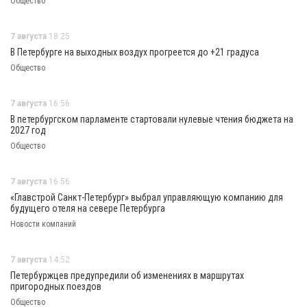
Общество
7 августа
18:25
В Петербурге на выходных воздух прогреется до +21 градуса
Общество
7 августа
16:56
В петербургском парламенте стартовали нулевые чтения бюджета на
2027 год
Общество
7 августа
16:56
«Главстрой Санкт-Петербург» выбрал управляющую компанию для
будущего отеля на севере Петербурга
Новости компаний
7 августа
14:52
Петербуржцев предупредили об изменениях в маршрутах
пригородных поездов
Общество