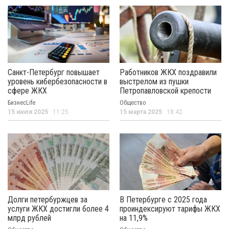
Санкт-Петербург повышает
Работников ЖКХ поздравили
уровень кибербезопасности в
выстрелом из пушки
сфере ЖКХ
Петропавловской крепости
БизнесLife
Общество
15 июля 2025
11:25
15 марта 2025
18:42
Долги петербуржцев за
В Петербурге с 2025 года
услуги ЖКХ достигли более 4
проиндексируют тарифы ЖКХ
млрд рублей
на 11,9%