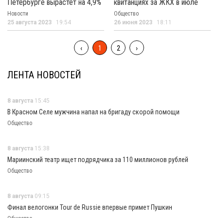
Петербурге вырастет на 4,9%
квитанциях за ЖКХ в июле
Новости
Общество
25 августа 2023
19:54
26 июня 2023
18:11
‹
1
2
›
ЛЕНТА НОВОСТЕЙ
8 августа
15:45
В Красном Селе мужчина напал на бригаду скорой помощи
Общество
8 августа
15:38
Мариинский театр ищет подрядчика за 110 миллионов рублей
Общество
8 августа
09:15
Финал велогонки Tour de Russie впервые примет Пушкин