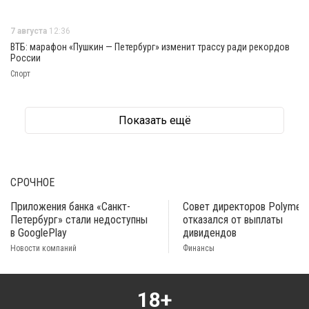
7 августа
12:36
ВТБ: марафон «Пушкин — Петербург» изменит трассу ради рекордов
России
Спорт
Показать ещё
СРОЧНОЕ
Приложения банка «Санкт-
Совет директоров Polymeta
Петербург» стали недоступны
отказался от выплаты
в GooglePlay
дивидендов
Новости компаний
Финансы
18+